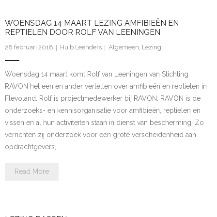
WOENSDAG 14 MAART LEZING AMFIBIEËN EN
REPTIELEN DOOR ROLF VAN LEENINGEN
28 februari 2018
Huib Leenders
Algemeen
,
Lezing
Woensdag 14 maart komt Rolf van Leeningen van Stichting
RAVON het een en ander vertellen over amfibieën en reptielen in
Flevoland. Rolf is projectmedewerker bij RAVON. RAVON is de
onderzoeks- en kennisorganisatie voor amfibieën, reptielen en
vissen en al hun activiteiten staan in dienst van bescherming. Zo
verrichten zij onderzoek voor een grote verscheidenheid aan
opdrachtgevers,…
Read More