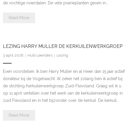
de vochtige rivierdalen. De vele prairieplanten geven in…
Read More
LEZING HARRY MULLER DE KERKUILENWERKGROEP
3 april 2018
Huib Leenders
Lezing
Even voorstellen. Ik ben Harry Muller en al meer dan 15 jaar actief
donateur bij de Vogelwacht. Al zeker net zolang ben ik actief bij
de stichting Kerkuilenwerkgroep Zuid-Flevoland. Graag wil ik u
op 11 april vertellen over het werk van de kerkuilenwerkgroep in
zuid Flevoland en in het bijzonder over de kerkuil. De kerkuil…
Read More