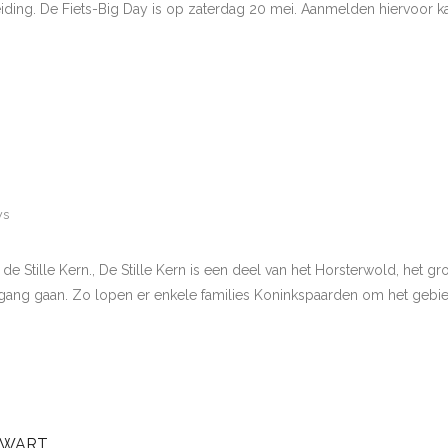
iding. De Fiets-Big Day is op zaterdag 20 mei. Aanmelden hiervoor kan
ws
 Stille Kern., De Stille Kern is een deel van het Horsterwold, het grot
 gang gaan. Zo lopen er enkele families Koninkspaarden om het gebi
ZWART