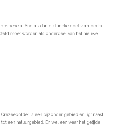
atsbosbeheer. Anders dan de functie doet vermoeden
esteld moet worden als onderdeel van het nieuwe
rezéepolder is een bijzonder gebied en ligt naast
tot een natuurgebied. En wel een waar het getijde