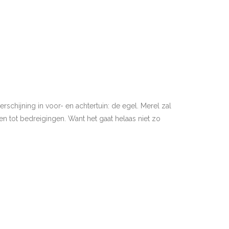
ijning in voor- en achtertuin: de egel. Merel zal
len tot bedreigingen. Want het gaat helaas niet zo