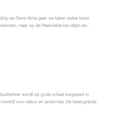
iding van René Alma gaan we kijken welke leuke
eilanden, maar op de Maasvlakte kan altijd van…
atuurbeheer wordt op grote schaal toegepast in
bedrijf voor natuur en landschap. De belangrijkste