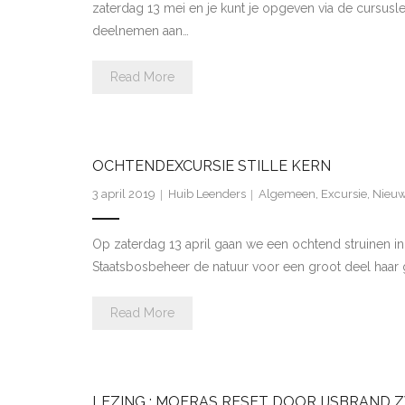
zaterdag 13 mei en je kunt je opgeven via de cursusle
deelnemen aan…
Read More
OCHTENDEXCURSIE STILLE KERN
3 april 2019
Huib Leenders
Algemeen
,
Excursie
,
Nieu
Op zaterdag 13 april gaan we een ochtend struinen in de
Staatsbosbeheer de natuur voor een groot deel haar
Read More
LEZING : MOERAS RESET DOOR IJSBRAND 