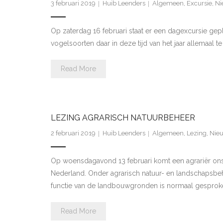
3 februari 2019
Huib Leenders
Algemeen
,
Excursie
,
Ni
Op zaterdag 16 februari staat er een dagexcursie ge
vogelsoorten daar in deze tijd van het jaar allemaal 
Read More
LEZING AGRARISCH NATUURBEHEER
2 februari 2019
Huib Leenders
Algemeen
,
Lezing
,
Nie
Op woensdagavond 13 februari komt een agrariër ons 
Nederland. Onder agrarisch natuur- en landschapsbeh
functie van de landbouwgronden is normaal gesprok
Read More