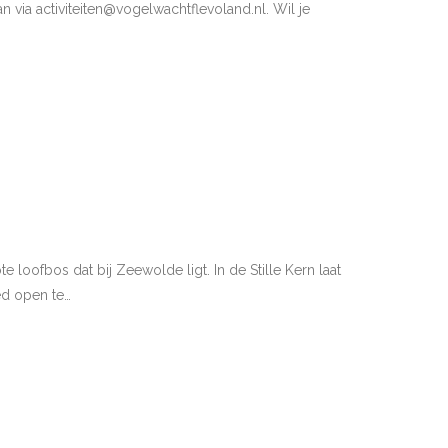
 via activiteiten@vogelwachtflevoland.nl. Wil je
e loofbos dat bij Zeewolde ligt. In de Stille Kern laat
ed open te…