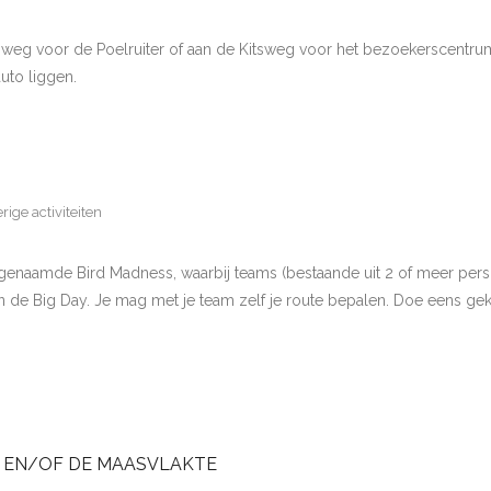
weg voor de Poelruiter of aan de Kitsweg voor het bezoekerscentrum 
uto liggen.
rige activiteiten
genaamde Bird Madness, waarbij teams (bestaande uit 2 of meer pers
van de Big Day. Je mag met je team zelf je route bepalen. Doe eens g
N EN/OF DE MAASVLAKTE