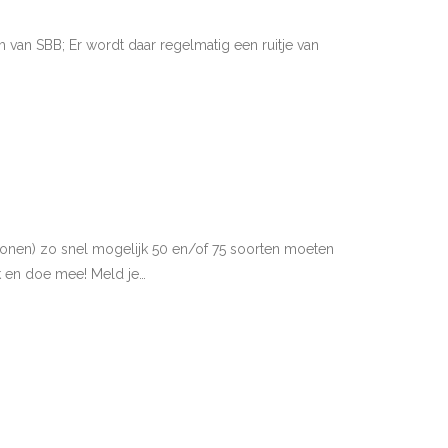
van SBB; Er wordt daar regelmatig een ruitje van
onen) zo snel mogelijk 50 en/of 75 soorten moeten
ek en doe mee! Meld je…