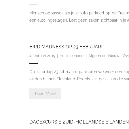
Mensen oppassen als je je auto parkeert op de Praam
een auto ingeslagen. Laat geen zaken zichtbaar in je a
BIRD MADNESS OP 23 FEBRUARI
4 februari 2019
Huib Leenders
Algemeen
,
Nieuws
,
Ove
Op zaterdag 23 februari organiseren we weer een zo
vinden binnen Flevoland. Regels zijn gelijk aan die 
Read More
DAGEXCURSIE ZUID-HOLLANDSE EILANDE