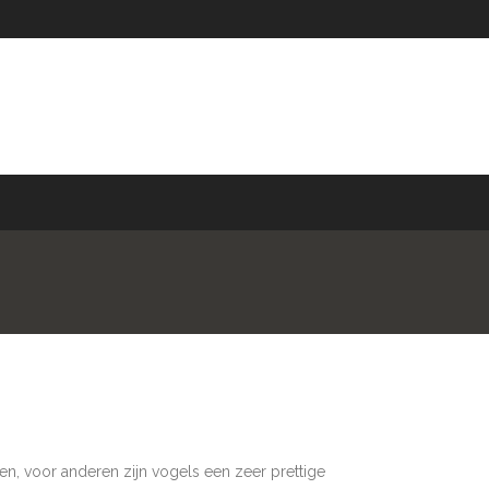
en, voor anderen zijn vogels een zeer prettige