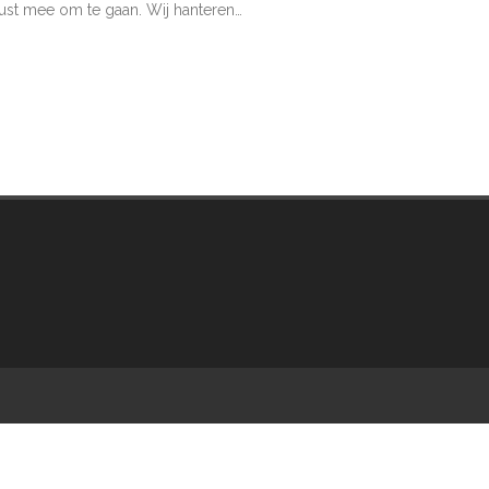
wust mee om te gaan. Wij hanteren…