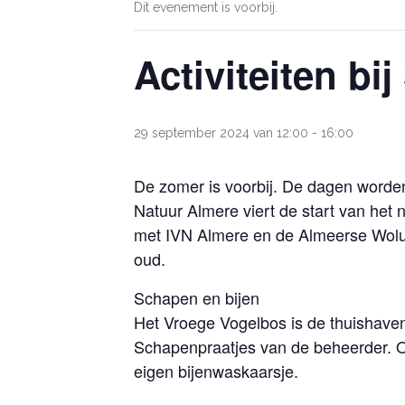
Dit evenement is voorbij.
Activiteiten bi
29 september 2024 van 12:00
-
16:00
De zomer is voorbij. De dagen worden
Natuur Almere viert de start van het
met IVN Almere en de Almeerse Wolunie
oud.
Schapen en bijen
Het Vroege Vogelbos is de thuishaven
Schapenpraatjes van de beheerder. Oo
eigen bijenwaskaarsje.