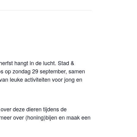
rfst hangt in de lucht. Stad &
lbos op zondag 29 september, samen
an leuke activiteiten voor jong en
over deze dieren tijdens de
 meer over (honing)bijen en maak een