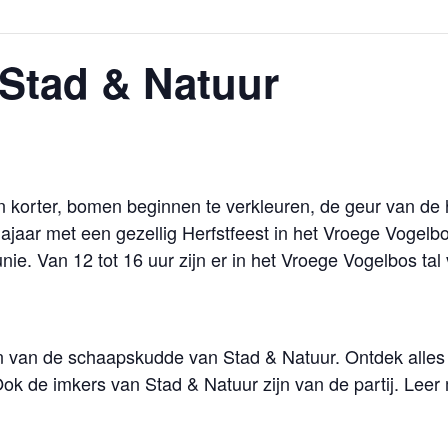
j Stad & Natuur
 korter, bomen beginnen te verkleuren, de geur van de he
 najaar met een gezellig Herfstfeest in het Vroege Voge
. Van 12 tot 16 uur zijn er in het Vroege Vogelbos tal v
 van de schaapskudde van Stad & Natuur. Ontdek alles 
k de imkers van Stad & Natuur zijn van de partij. Leer