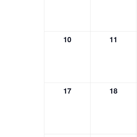
r
d
v
v
e
e
v
a
e
e
n
n
t
a
n
n
t
u
t
n
m
0
0
10
11
e
e
e
e
.
E
e
e
m
m
n
n
v
v
v
e
e
,
,
e
e
e
n
n
n
n
n
t
t
e
0
0
17
18
e
e
e
e
m
e
e
m
m
n
n
v
v
e
e
e
,
,
e
e
n
n
n
n
n
t
t
t