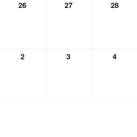
0
0
0
26
27
28
e
e
e
e
e
e
e
e
e
m
m
m
n
n
n
v
v
v
e
e
e
,
,
,
e
e
e
n
n
n
n
n
n
t
t
t
0
0
0
2
3
4
e
e
e
e
e
e
e
e
e
m
m
m
n
n
n
v
v
v
e
e
e
,
,
,
e
e
e
n
n
n
n
n
n
t
t
t
e
e
e
e
e
e
m
m
m
n
n
n
e
e
e
,
,
,