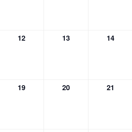
v
v
v
e
e
e
e
e
e
n
n
n
n
n
n
t
t
t
0
0
0
12
13
14
e
e
e
e
e
e
e
e
e
m
m
m
n
n
n
v
v
v
e
e
e
,
,
,
e
e
e
n
n
n
n
n
n
t
t
t
0
0
0
19
20
21
e
e
e
e
e
e
e
e
e
m
m
m
n
n
n
v
v
v
e
e
e
,
,
,
e
e
e
n
n
n
n
n
n
t
t
t