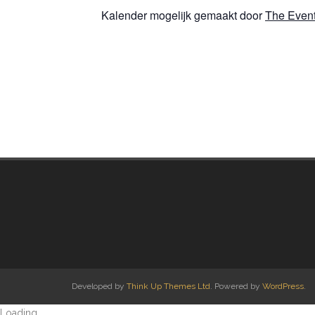
n
n
Kalender mogelijk gemaakt door
The Even
t
t
e
e
n
n
,
,
Developed by
Think Up Themes Ltd
. Powered by
WordPress
.
Loading...